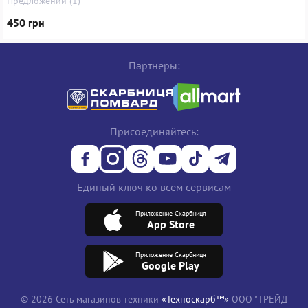
Предложений (1)
450 грн
Партнеры:
Присоединяйтесь:
Единый ключ ко всем сервисам
Приложение Скарбниця
App Store
Приложение Скарбниця
Google Play
© 2026 Сеть магазинов техники
«Техноскарб™»
ООО "ТРЕЙД