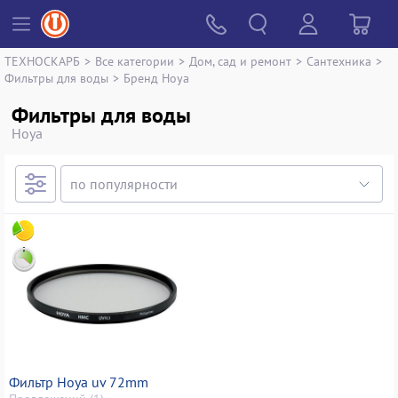
ТЕХНОСКАРБ
>
Все категории
>
Дом, сад и ремонт
>
Сантехника
>
Фильтры для воды
>
Бренд Hoya
Фильтры для воды
Hoya
Фильтр Hoya uv 72mm