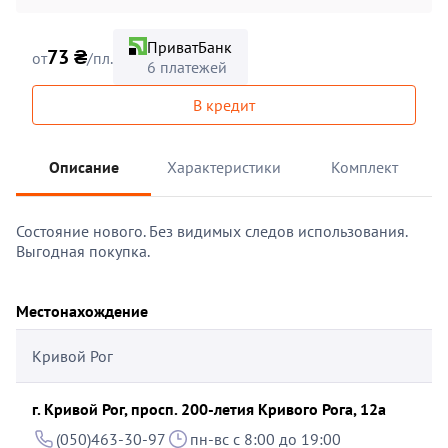
ПриватБанк
73 ₴
от
/пл.
6 платежей
В кредит
Описание
Характеристики
Комплект
Состояние нового. Без видимых следов использования.
Выгодная покупка.
Местонахождение
Кривой Рог
г. Кривой Рог, просп. 200-летия Кривого Рога, 12а
(050)463-30-97
пн-вс с 8:00 до 19:00