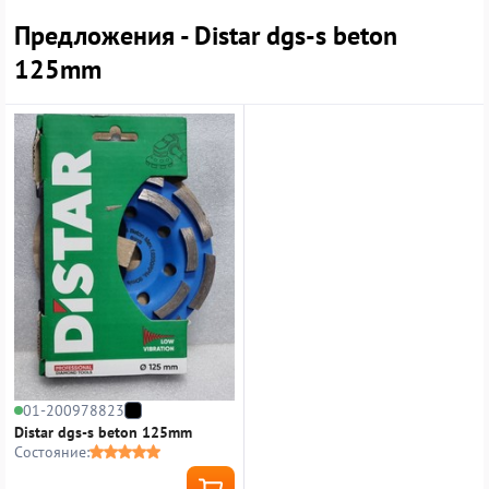
Предложения - Distar dgs-s beton
125mm
01-200978823
Distar dgs-s beton 125mm
Состояние: