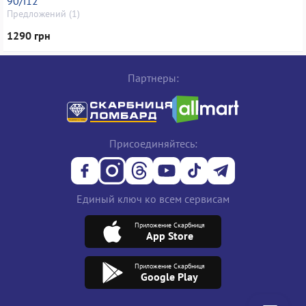
90/i12
Предложений (1)
1290 грн
Партнеры:
Присоединяйтесь:
Единый ключ ко всем сервисам
Приложение Скарбниця
App Store
Приложение Скарбниця
Google Play