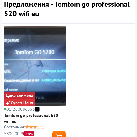
Предложения - Tomtom go professional
520 wifi eu
Цена снижена
Супер Цена
01-200886553
Tomtom go professional 520
wifi eu
Состояние:
5800.00 ₴
-18%