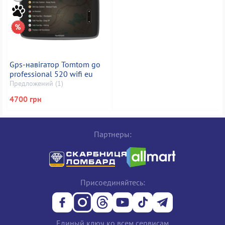
Gps-навігатор Tomtom go
professional 520 wifi eu
Предложений (1)
4700 грн
Партнеры:
Присоединяйтесь:
Единый ключ ко всем сервисам