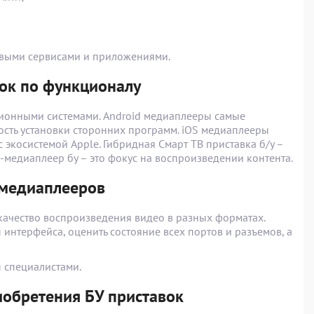
говыми сервисами и приложениями.
вок по функционалу
ционными системами. Android медиаплееры самые
сть установки сторонних программ. iOS медиаплееры
экосистемой Apple. Гибридная Смарт ТВ приставка б/у –
медиаплеер бу – это фокус на воспроизведении контента.
 медиаплееров
 качество воспроизведения видео в разных форматах.
интерфейса, оценить состояние всех портов и разъемов, а
ы специалистами.
обретения БУ приставок