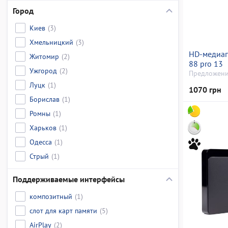
Город
Киев
(3)
Хмельницкий
(3)
HD-медиап
Житомир
(2)
88 pro 13
Ужгород
(2)
Предложени
Луцк
(1)
1070 грн
Борислав
(1)
Ромны
(1)
Харьков
(1)
Одесса
(1)
Стрый
(1)
Поддерживаемые интерфейсы
композитный
(1)
слот для карт памяти
(5)
AirPlay
(2)