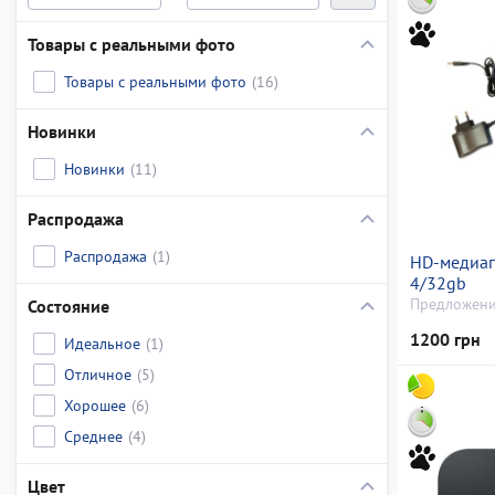
Товары с реальными фото
Товары с реальными фото
(16)
Новинки
Новинки
(11)
Распродажа
Распродажа
(1)
HD-медиап
4/32gb
Предложени
Состояние
1200 грн
Идеальное
(1)
Отличное
(5)
Хорошее
(6)
Среднее
(4)
Цвет