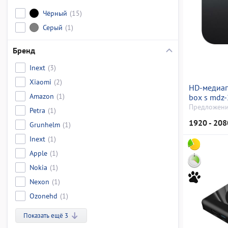
Чёрный
(15)
Серый
(1)
Бренд
Inext
(3)
Xiaomi
(2)
HD-медиап
Amazon
(1)
box s mdz
Предложени
Petra
(1)
1920 - 208
Grunhelm
(1)
Inext
(1)
Apple
(1)
Nokia
(1)
Nexon
(1)
Ozonehd
(1)
Показать ещё 3