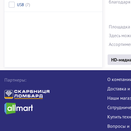
благодаря
USB
(7)
Площадка 
Здесь мож
Ассортиме
HD-медиа
О компани
Партнеры:
Доставка и
Наши мага
Сотрудниче
Купить тех
Вопросы и 