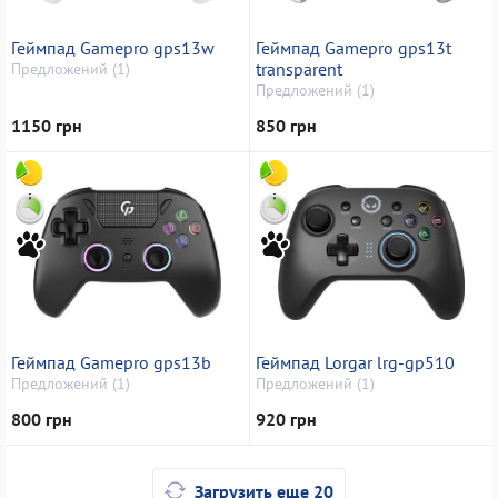
Геймпад Gamepro gps13w
Геймпад Gamepro gps13t
transparent
Предложений (1)
Предложений (1)
1150 грн
850 грн
Геймпад Gamepro gps13b
Геймпад Lorgar lrg-gp510
Предложений (1)
Предложений (1)
800 грн
920 грн
Загрузить еще 20