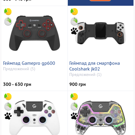
Геймпад Gamepro gp600
Геймпад для смартфона
Coolshark jk02
Предложений (5)
Предложений (1)
300 - 630 грн
900 грн