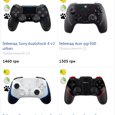
Геймпад Sony dualshock 4 v2
Геймпад Acer pgr300
urban
Предложений (1)
Предложений (1)
1460 грн
1305 грн