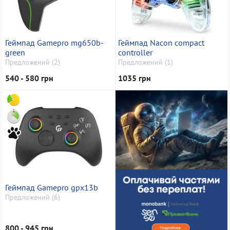
Геймпад Gamepro mg650b-
Геймпад Nacon compact
green
controller
Предложений (2)
Предложений (1)
540 - 580 грн
1035 грн
Геймпад Gamepro gpx13b
Предложений (6)
800 - 945 грн