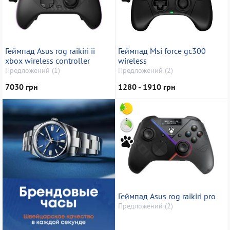
Геймпад Asus rog raikiri ii
Геймпад Msi force gc300
xbox wireless controller
wireless
Предложений (1)
Предложений (2)
7030 грн
1280 - 1910 грн
Геймпад Asus rog raikiri pro
Предложений (2)