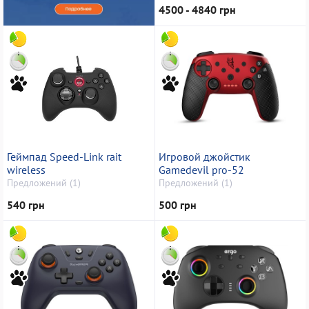
4500 - 4840 грн
Геймпад Speed-Link rait
Игровой джойстик
wireless
Gamedevil pro-52
Предложений (1)
Предложений (1)
540 грн
500 грн