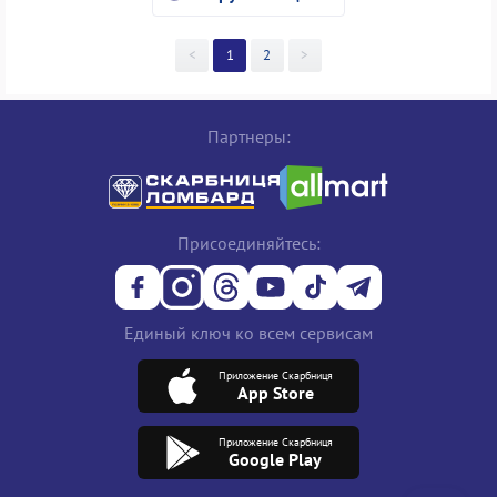
<
1
2
>
Партнеры:
Присоединяйтесь:
Единый ключ ко всем сервисам
Приложение Скарбниця
App Store
Приложение Скарбниця
Google Play