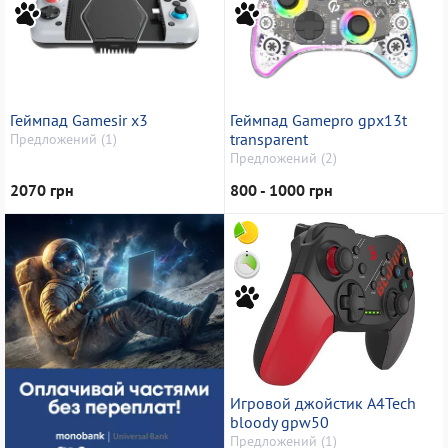
Геймпад Gamesir x3
Геймпад Gamepro gpx13t
transparent
Предложений (1)
Предложений (2)
2070 грн
800 - 1000 грн
Игровой джойстик A4Tech
bloody gpw50
Предложений (1)