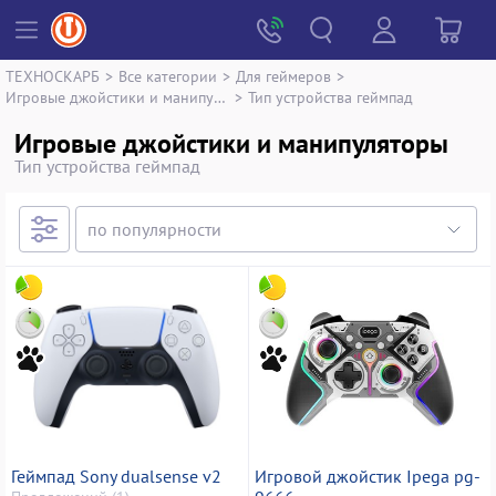
ТЕХНОСКАРБ
>
Все категории
>
Для геймеров
>
Игровые джойстики и манипуляторы
>
Тип устройства геймпад
Игровые джойстики и манипуляторы
Тип устройства геймпад
Геймпад Sony dualsense v2
Игровой джойстик Ipega pg-