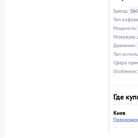
Бренд:
Del
Тип кофева
Мощность:
Резервуар 
Давление:
Тип исполь
Сфера при
Особеннос
Где куп
Киев
Предложен