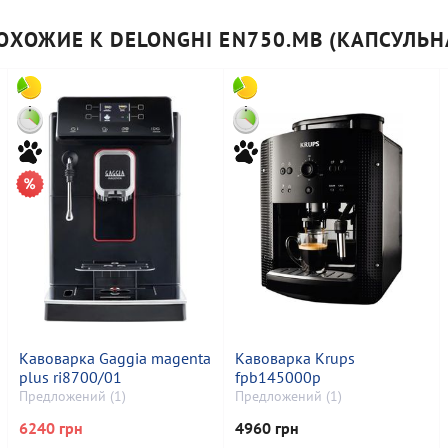
ОХОЖИЕ К DELONGHI EN750.MB (КАПСУЛЬН
Кавоварка Gaggia magenta
Кавоварка Krups
plus ri8700/01
fpb145000p
Предложений (1)
Предложений (1)
6240 грн
4960 грн