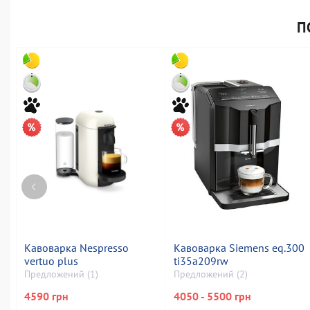
П
Кавоварка Nespresso
Кавоварка Siemens eq.300
vertuo plus
ti35a209rw
Предложений (1)
Предложений (2)
4590 грн
4050 - 5500 грн