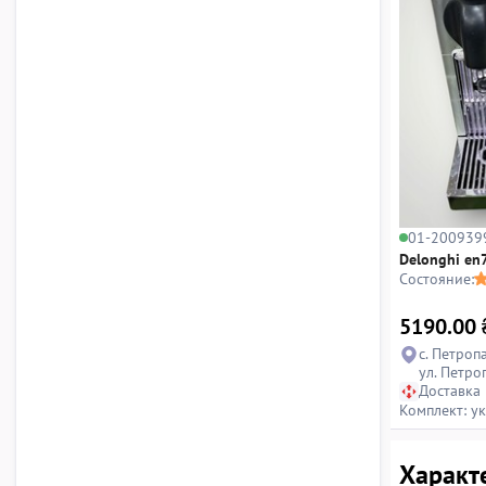
01-200939
Delonghi en
Состояние:
5190.00
с. Петроп
ул. Петро
Доставка
Комплект: у
Характ