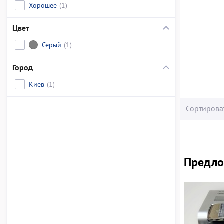
Хорошее
(1)
Цвет
Серый
(1)
Город
Киев
(1)
Сортирова
Предло