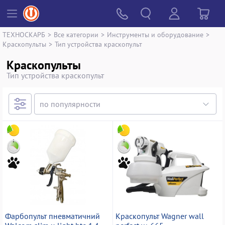
ТЕХНОСКАРБ
>
Все категории
>
Инструменты и оборудование
>
Краскопульты
>
Тип устройства краскопульт
Краскопульты
Тип устройства краскопульт
Фарбопульт пневматичний
Краскопульт Wagner wall