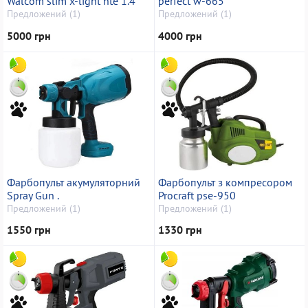
Walcom slim x-light hte 1.4
perfect w-665
Предложений (1)
Предложений (1)
5000 грн
4000 грн
Фарбопульт акумуляторний
Фарбопульт з компресором
Spray Gun .
Procraft pse-950
Предложений (1)
Предложений (1)
1550 грн
1330 грн