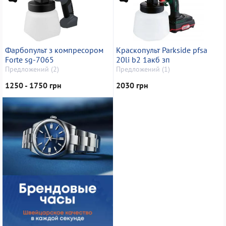
Фарбопульт з компресором
Краскопульт Parkside pfsa
Forte sg-7065
20li b2 1акб зп
Предложений (2)
Предложений (1)
1250 - 1750 грн
2030 грн