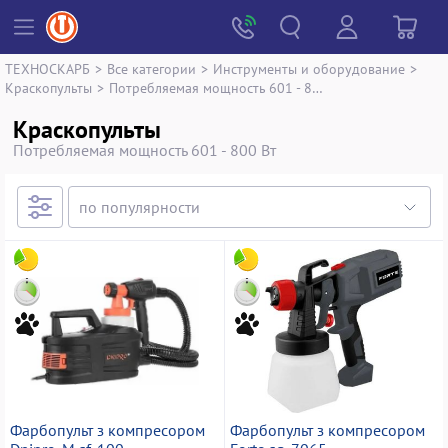
ТЕХНОСКАРБ
>
Все категории
>
Инструменты и оборудование
>
Краскопульты
>
Потребляемая мощность 601 - 800 Вт
Краскопульты
Потребляемая мощность 601 - 800 Вт
Фарбопульт з компресором
Фарбопульт з компресором