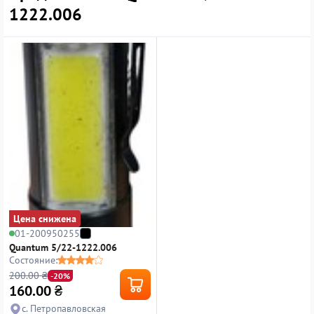
1222.006
Цена снижена
01-200950255
Quantum 5/22-1222.006
Состояние:
200.00 ₴
-20%
160.00
₴
с. Петропавловская