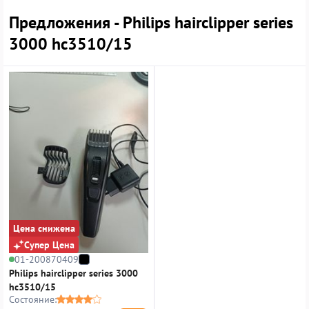
Предложения - Philips hairclipper series
3000 hc3510/15
Цена снижена
Супер Цена
01-200870409
Philips hairclipper series 3000
hc3510/15
Состояние: