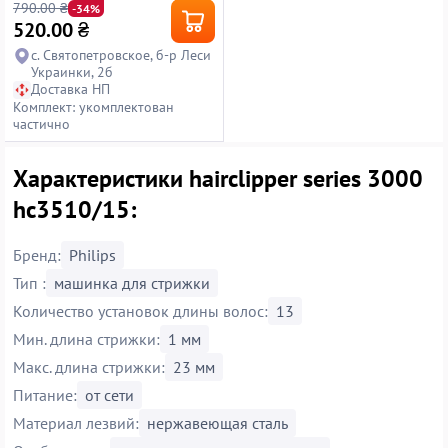
790.00 ₴
-34%
520.00
₴
с. Святопетровское, б-р Леси
Украинки, 2б
Доставка НП
Комплект: укомплектован
частично
Характеристики hairclipper series 3000
hc3510/15:
Бренд:
Philips
Тип :
машинка для стрижки
Количество установок длины волос:
13
Мин. длина стрижки:
1 мм
Макс. длина стрижки:
23 мм
Питание:
от сети
Материал лезвий:
нержавеющая сталь