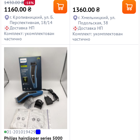
1430.00 ₴
-18%
1160.00
₴
1360.00
₴
г. Кропивницкий, ул. Б.
г. Хмельницкий, ул.
Перспективная, 18/14
Подольская, 38
Доставка НП
Доставка НП
Комплект: укомплектован
Комплект: укомплектован
частично
частично
01-201019429
Philips hairclipper series 5000