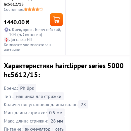
hc5612/15
Состояние:
1440.00
₴
г. Киев, просп. Берестейский,
104 (м. Святошин)
Доставка НП
Комплект: укомплектован
частично
Характеристики hairclipper series 5000
hc5612/15:
Бренд:
Philips
Тип :
машинка для стрижки
Количество установок длины волос:
28
Мин. длина стрижки:
0.5 мм
Макс. длина стрижки:
28 мм
Питание:
аккумулятор + сеть