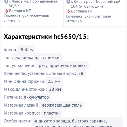
г. Львов, ул. Промышленная,
г. Киев, просп. Берестейский,
50/52
104 (м. Святошин)
Доставка НП
Доставка НП
Комплект: укомплектован
Комплект: укомплектован
частично
частично
Характеристики hc5650/15:
Бренд:
Philips
Тип :
машинка для стрижки
Тип управления:
регулировочное колесо
Количество установок длины волос:
28
Мин. длина стрижки:
0.5 мм
Макс. длина стрижки:
28 мм
Питание:
аккумулятор
Материал лезвий:
нержавеющая сталь
Материал корпуса:
пластик
Особенности:
индикатор заряда, быстрая зарядка,
влажная очистка, самозатачивающиеся