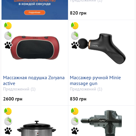
820 грн
Массажная подушка Zoryana
Массажер ручной Minie
active
massage gun
Предложений (1)
Предложений (1)
2600 грн
830 грн