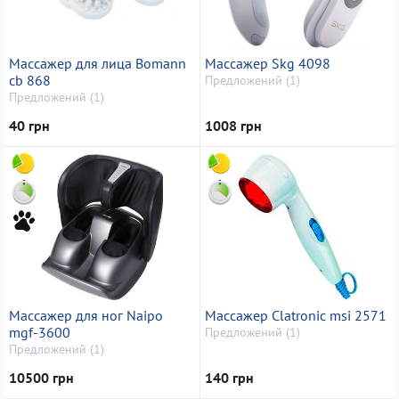
Массажер для лица Bomann
Массажер Skg 4098
cb 868
Предложений (1)
Предложений (1)
40 грн
1008 грн
Массажер для ног Naipo
Массажер Clatronic msi 2571
mgf-3600
Предложений (1)
Предложений (1)
10500 грн
140 грн