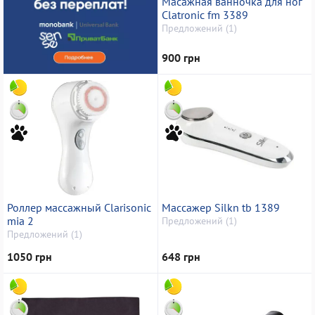
Масажная ванночка для ног
Clatronic fm 3389
Предложений (1)
900 грн
Роллер массажный Clarisonic
Массажер Silkn tb 1389
mia 2
Предложений (1)
Предложений (1)
1050 грн
648 грн