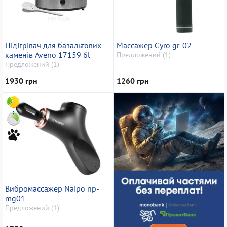
Підігрівач для базальтових
Массажер Gyro gr-02
каменів Aveno 17159 6l
Предложений (1)
Предложений (1)
1930 грн
1260 грн
Вибромассажер Naipo np-
mg01
Предложений (1)