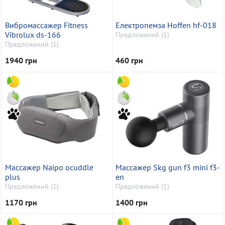
Вибромассажер Fitness
Електропемза Hoffen hf-018
Vibrolux ds-166
Предложений (1)
Предложений (1)
1940 грн
460 грн
Массажер Naipo ocuddle
Массажер Skg gun f3 mini f3-
plus
en
Предложений (1)
Предложений (1)
1170 грн
1400 грн