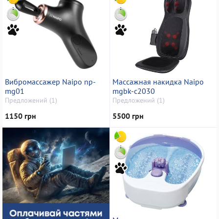
Вибромассажер Naipo np-
Массажная накидка Naipo
mg01
mgbk-c2030
Предложений (1)
Предложений (1)
1150 грн
5500 грн