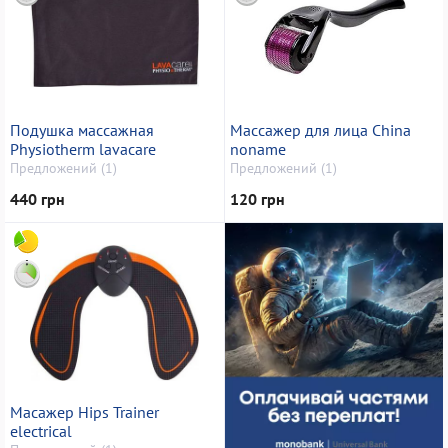
Подушка массажная
Массажер для лица China
Physiotherm lavacare
noname
Предложений (1)
Предложений (1)
440 грн
120 грн
Масажер Hips Trainer
electrical