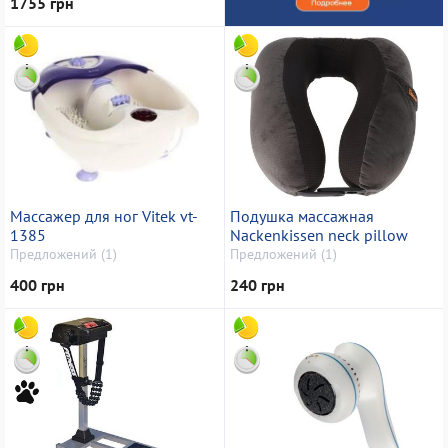
1755 грн
Массажер для ног Vitek vt-
Подушка массажная
1385
Nackenkissen neck pillow
Предложений (1)
Предложений (1)
400 грн
240 грн