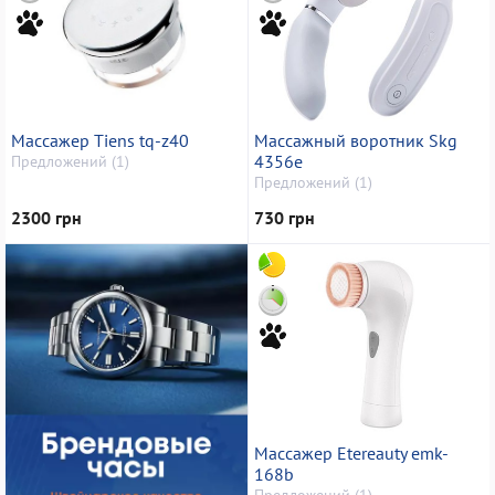
Массажер Tiens tq-z40
Массажный воротник Skg
4356e
Предложений (1)
Предложений (1)
2300 грн
730 грн
Массажер Etereauty emk-
168b
Предложений (1)