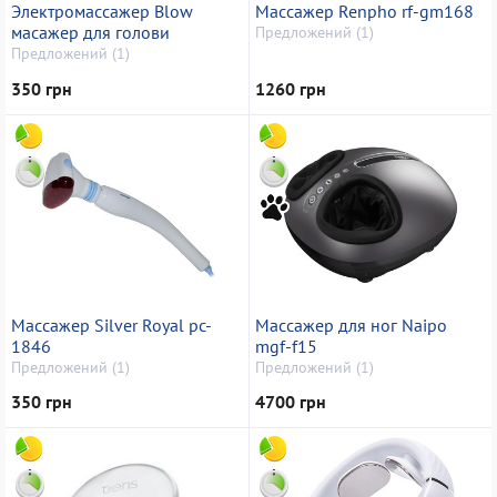
Электромассажер Blow
Массажер Renpho rf-gm168
масажер для голови
Предложений (1)
Предложений (1)
350 грн
1260 грн
Массажер Silver Royal pc-
Массажер для ног Naipo
1846
mgf-f15
Предложений (1)
Предложений (1)
350 грн
4700 грн