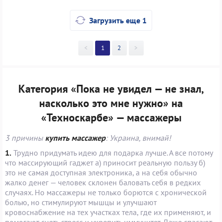
Загрузить еще 1
<
1
2
>
Категория «Пока не увидел — не знал,
насколько это мне нужно» на
«Техноскарбе» — массажеры
3 причины
купить массажер
: Украина, внимай!
1.
Трудно придумать идею для подарка лучше. А все потому
что массирующий гаджет а) приносит реальную пользу б)
это не самая доступная электроника, а на себя обычно
жалко денег — человек склонен баловать себя в редких
случаях. Но массажеры не только борются с хронической
болью, но стимулируют мышцы и улучшают
кровоснабжение на тех участках тела, где их применяют, и
помогают снять стресс и укрепить иммунитет. Даже спасают