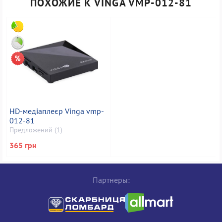
ПОХОЖИЕ К VINGA VMP-012-81
HD-медіаплеєр Vinga vmp-
012-81
Предложений (1)
365 грн
Партнеры: