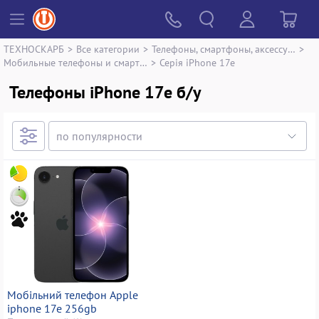
ТЕХНОСКАРБ
>
Все категории
>
Телефоны, смартфоны, аксессуары
>
Мобильные телефоны и смартфоны
>
Серія iPhone 17e
Телефоны iPhone 17e б/у
Мобільний телефон Apple
iphone 17e 256gb