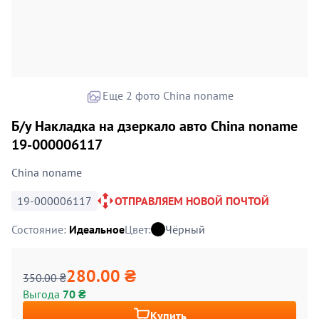
Еще 2 фото China noname
Б/у Накладка на дзеркало авто China noname
19-000006117
China noname
19-000006117
ОТПРАВЛЯЕМ НОВОЙ ПОЧТОЙ
Состояние:
Идеальное
Цвет:
Чёрный
280.00 ₴
350.00 ₴
Выгода
70 ₴
Купить