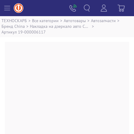
ТЕХНОСКАРБ
>
Все категории
>
Автотовары
>
Автозапчасти
>
Бренд China
>
Накладка на дзеркало авто China noname
>
Артикул 19-000006117