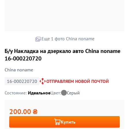
Еще 1 фото China noname
Б/у Накладка на дзеркало авто China noname
16-000220720
China noname
16-000220720
ОТПРАВЛЯЕМ НОВОЙ ПОЧТОЙ
Состояние:
Идеальное
Цвет:
Серый
200.00 ₴
Купить