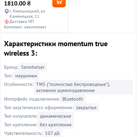
1810.00
₴
г. Хмельницкий, ул.
Каменецкая, 11
Доставка НП
Комплект: некомплект
Характеристики momentum true
wireless 3:
Бренд:
Sennheiser
Тип:
наушники
Особенности:
TWS ("полностью беспроводные"),
активное шумоподавление
Интерфейс подключения:
Bluetooth
Тип акустического оформления:
закрытые
Тип излучателя:
динамические
Тип крепления:
без крепления
Чувствительность:
107 дБ