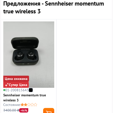
Предложения - Sennheiser momentum
true wireless 3
Цена снижена
Супер Цена
01-200815643
Sennheiser momentum true
wireless 3
Состояние:
3400.00 ₴
-46%