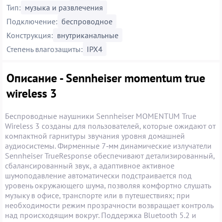
Тип:
музыка и развлечения
Подключение:
беспроводное
Конструкция:
внутриканальные
Степень влагозащиты:
IPX4
Описание - Sennheiser momentum true
wireless 3
Беспроводные наушники Sennheiser MOMENTUM True
Wireless 3 созданы для пользователей, которые ожидают от
компактной гарнитуры звучания уровня домашней
аудиосистемы. Фирменные 7‑мм динамические излучатели
Sennheiser TrueResponse обеспечивают детализированный,
сбалансированный звук, а адаптивное активное
шумоподавление автоматически подстраивается под
уровень окружающего шума, позволяя комфортно слушать
музыку в офисе, транспорте или в путешествиях; при
необходимости режим прозрачности возвращает контроль
над происходящим вокруг. Поддержка Bluetooth 5.2 и