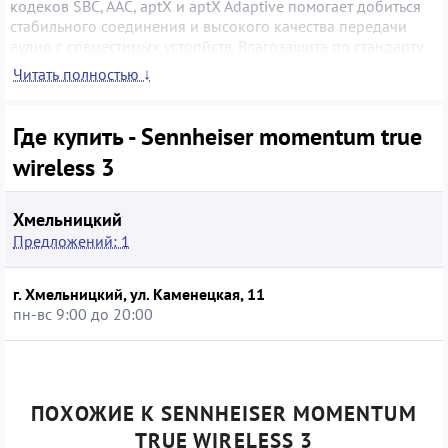
кодеков SBC, AAC, aptX и aptX Adaptive помогает добиться
стабильного соединения и высокого качества передачи
аудио с совместимых устройств. Влагозащита по стандарту
IPX4 делает модель устойчивой к поту и дождю, а сменные
Читать полностью ↓
амбушюры и фиксирующие ушные вставки помогают точно
подогнать посадку. Аккумулятор наушников обеспечивает
до 7 часов работы, а компактный футляр с проводной и
Где купить - Sennheiser momentum true
беспроводной (Qi) зарядкой продлевает общее время
wireless 3
воспроизведения до 28 часов.
Хмельницкий
Предложений: 1
г. Хмельницкий, ул. Каменецкая, 11
пн-вс 9:00 до 20:00
ПОХОЖИЕ К SENNHEISER MOMENTUM
TRUE WIRELESS 3