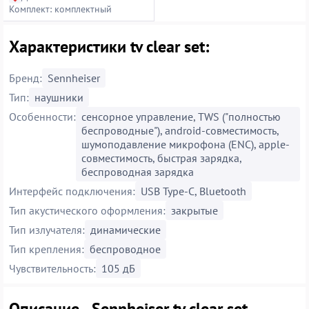
Комплект: комплектный
Характеристики tv clear set:
Бренд:
Sennheiser
Тип:
наушники
Особенности:
cенсорное управление, TWS ("полностью
беспроводные"), android-совместимость,
шумоподавление микрофона (ENC), apple-
совместимость, быстрая зарядка,
беспроводная зарядка
Интерфейс подключения:
USB Type-C, Bluetooth
Тип акустического оформления:
закрытые
Тип излучателя:
динамические
Тип крепления:
беспроводное
Чувствительность:
105 дБ
Описание - Sennheiser tv clear set