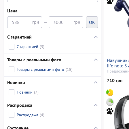
Цена
—
OK
С гарантией
С гарантией
(3)
Товары с реальными фото
Навушники
life note 3
Товары с реальными фото
(18)
Предложени
710 грн
Новинки
Новинки
(7)
Распродажа
Распродажа
(4)
Состояние