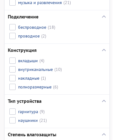
музыка и развлечения
(21)
Подключение
беспроводное
(18)
проводное
(2)
Конструкция
вкладыши
(4)
внутриканальные
(10)
накладные
(1)
полноразмерные
(6)
Тип устройства
гарнитура
(9)
наушники
(21)
Степень влагозащиты