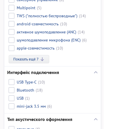
Multipoint
(5)
TWS ("полностью беспроводные")
(14)
android-совместимость
(10)
активное шумоподавление (ANC)
(14)
шумоподавление микрофона (ENC)
(6)
apple-совместимость
(10)
Показать ещё 7
Интерфейс подключения
USB Type-C
(10)
Bluetooth
(18)
USB
(1)
mini-jack 3.5 мм
(6)
Тип акустического оформления
открытые
(4)