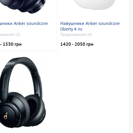
шники Anker soundcore
Навушники Anker soundcore
liberty 4 nc
ожений (3)
Предложений (4)
- 1530 грн
1420 - 2050 грн