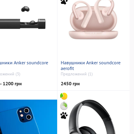
шники Anker soundcore
Навушники Anker soundcore
aerofit
ожений (3)
Предложений (1)
- 1200 грн
2450 грн