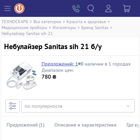
ТЕХНОСКАРБ
>
Все категории
>
Красота и здоровье
>
Медицинские приборы
>
Ингаляторы
>
Бренд Sanitas
>
Небулайзер Sanitas sih 21
Небулайзер Sanitas sih 21 б/у
Предложений: 1
В наличии в 1 городах
Диапазон цен:
780 ₴
Предложений (1)
Описание и характеристики
Где к