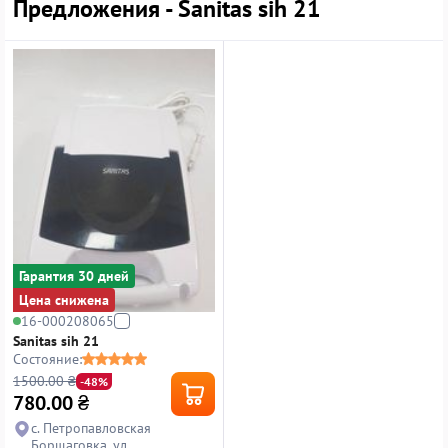
Предложения - Sanitas sih 21
Гарантия 30 дней
Цена снижена
16-000208065
Sanitas sih 21
Состояние:
1500.00 ₴
-48%
780.00
₴
с. Петропавловская
Борщаговка, ул.