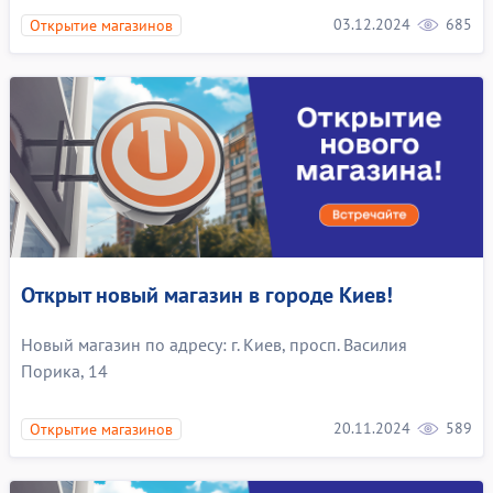
03.12.2024
685
Открытие магазинов
Открыт новый магазин в городе Киев!
Новый магазин по адресу: г. Киев, просп. Василия
Порика, 14
20.11.2024
589
Открытие магазинов