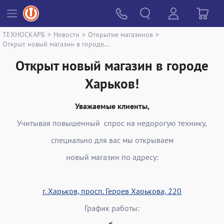
ТЕХНОСКАРБ
>
Новости
>
Открытие магазинов
>
Открыт новый магазин в городе Харьков!
Открыт новый магазин в городе
Харьков!
Уважаемые клиенты,
Учитывая повышенный спрос на недорогую технику,
специально для вас мы открываем
новый магазин по адресу:
г. Харьков, просп. Героев Харькова, 220
График работы: