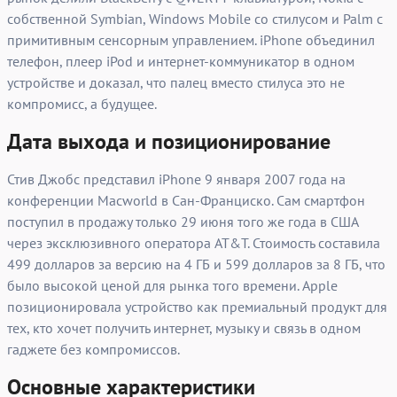
собственной Symbian, Windows Mobile со стилусом и Palm с
примитивным сенсорным управлением. iPhone объединил
телефон, плеер iPod и интернет-коммуникатор в одном
устройстве и доказал, что палец вместо стилуса это не
компромисс, а будущее.
Дата выхода и позиционирование
Стив Джобс представил iPhone 9 января 2007 года на
конференции Macworld в Сан-Франциско. Сам смартфон
поступил в продажу только 29 июня того же года в США
через эксклюзивного оператора AT&T. Стоимость составила
499 долларов за версию на 4 ГБ и 599 долларов за 8 ГБ, что
было высокой ценой для рынка того времени. Apple
позиционировала устройство как премиальный продукт для
тех, кто хочет получить интернет, музыку и связь в одном
гаджете без компромиссов.
Основные характеристики