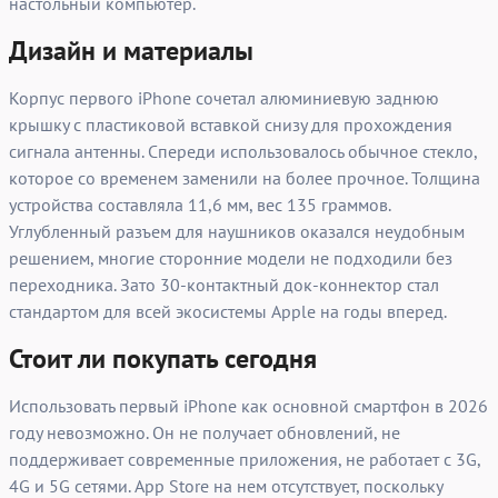
настольный компьютер.
Дизайн и материалы
Корпус первого iPhone сочетал алюминиевую заднюю
крышку с пластиковой вставкой снизу для прохождения
сигнала антенны. Спереди использовалось обычное стекло,
которое со временем заменили на более прочное. Толщина
устройства составляла 11,6 мм, вес 135 граммов.
Углубленный разъем для наушников оказался неудобным
решением, многие сторонние модели не подходили без
переходника. Зато 30-контактный док-коннектор стал
стандартом для всей экосистемы Apple на годы вперед.
Стоит ли покупать сегодня
Использовать первый iPhone как основной смартфон в 2026
году невозможно. Он не получает обновлений, не
поддерживает современные приложения, не работает с 3G,
4G и 5G сетями. App Store на нем отсутствует, поскольку