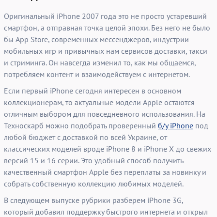
Оригинальный iPhone 2007 года это не просто устаревший
смартфон, а отправная точка целой эпохи. Без него не было
бы App Store, современных мессенджеров, индустрии
мобильных игр и привычных нам сервисов доставки, такси
и стриминга. Он навсегда изменил то, как мы общаемся,
потребляем контент и взаимодействуем с интернетом.
Если первый iPhone сегодня интересен в основном
коллекционерам, то актуальные модели Apple остаются
отличным выбором для повседневного использования. На
Техноскарб можно подобрать проверенный
б/у iPhone
под
любой бюджет с доставкой по всей Украине, от
классических моделей вроде iPhone 8 и iPhone X до свежих
версий 15 и 16 серии. Это удобный способ получить
качественный смартфон Apple без переплаты за новинку и
собрать собственную коллекцию любимых моделей.
В следующем выпуске рубрики разберем iPhone 3G,
который добавил поддержку быстрого интернета и открыл