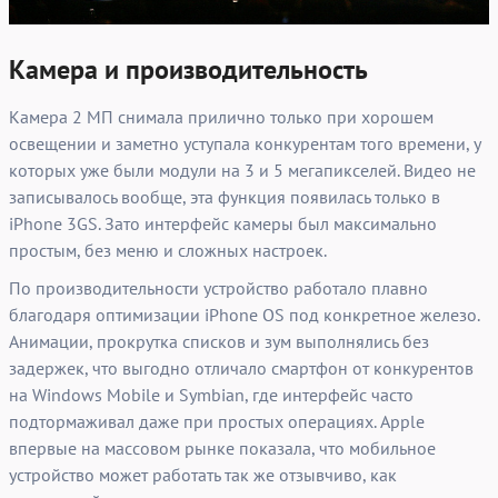
Камера и производительность
Камера 2 МП снимала прилично только при хорошем
освещении и заметно уступала конкурентам того времени, у
которых уже были модули на 3 и 5 мегапикселей. Видео не
записывалось вообще, эта функция появилась только в
iPhone 3GS. Зато интерфейс камеры был максимально
простым, без меню и сложных настроек.
По производительности устройство работало плавно
благодаря оптимизации iPhone OS под конкретное железо.
Анимации, прокрутка списков и зум выполнялись без
задержек, что выгодно отличало смартфон от конкурентов
на Windows Mobile и Symbian, где интерфейс часто
подтормаживал даже при простых операциях. Apple
впервые на массовом рынке показала, что мобильное
устройство может работать так же отзывчиво, как