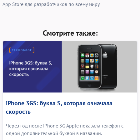
App Store для разработчиков по всему миру.
Смотрите также:
iPhone 3GS: буква S, которая означала
скорость
Через год после iPhone 3G Apple показала телефон с
одной дополнительной буквой в названии.