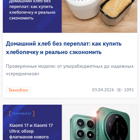
Домашний хлеб без переплат: как купить
хлебопечку и реально сэкономить
Проверенные модели: от ультрабюджетных до надежных
«середнячков»
03.04.2026
1091
Техноблог