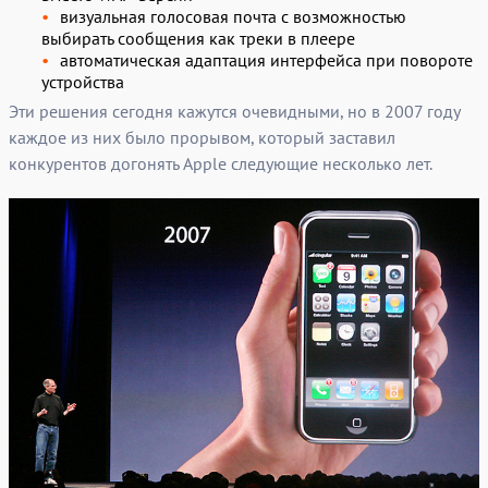
визуальная голосовая почта с возможностью
выбирать сообщения как треки в плеере
автоматическая адаптация интерфейса при повороте
устройства
Эти решения сегодня кажутся очевидными, но в 2007 году
каждое из них было прорывом, который заставил
конкурентов догонять Apple следующие несколько лет.