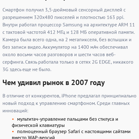
Смартфон получил 3,5-дюймовый сенсорный дисплей с
разрешением 320x480 пикселей и плотностью 163 ppi.
Внутри работал процессор Samsung на архитектуре ARM 11
с тактовой частотой 412 МГц и 128 МБ оперативной памяти.
Камера была всего одна, на 2 мегапикселя, без вспышки и
без записи видео. Аккумулятор на 1400 мАч обеспечивал
около восьми часов разговоров и шести часов веб-
серфинга. Связь работала только в сетях 2G EDGE, никакого
3G здесь еще не было.
Чем удивил рынок в 2007 году
В отличие от конкурентов, iPhone предлагал принципиально
новый подход к управлению смартфоном. Среди главных
инноваций:
мультитач-управление пальцами без стилуса и
физической клавиатуры
полноценный браузер Safari с настоящими сайтами
вместо WAP-версий