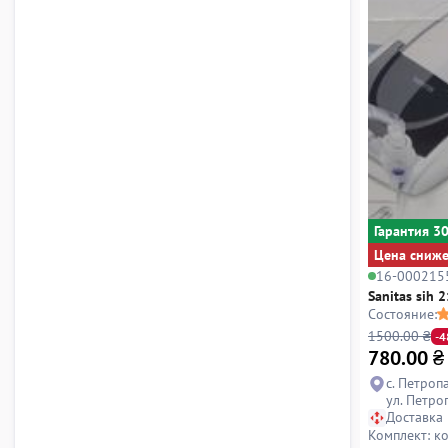
Гарантия 3
Цена сниж
16-000215
Sanitas sih 2
Состояние:
1500.00 ₴
-
780.00
₴
с. Петроп
ул. Петро
Доставка
Комплект: к