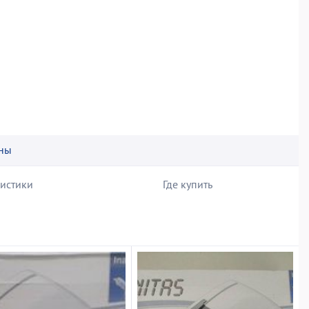
ны
ристики
Где купить