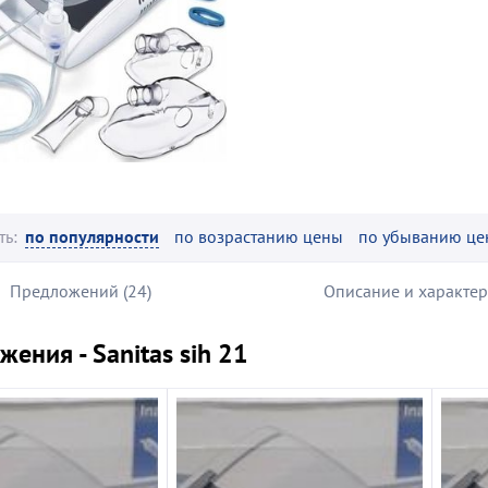
ть:
по популярности
по возрастанию цены
по убыванию це
Предложений (24)
Описание и характе
ения - Sanitas sih 21