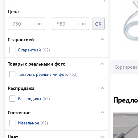
Цена
—
OK
С гарантией
С гарантией
(62)
Товары с реальными фото
Сортирова
Товары с реальными фото
(62)
Распродажа
Предлож
Распродажа
(62)
Состояние
Идеальное
(62)
Цвет