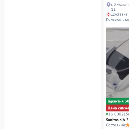
г. Хмельн
11
Доставка
Комплект: к
Гарантия 3
Цена сниж
16-000215
Sanitas sih 2
Состояние: