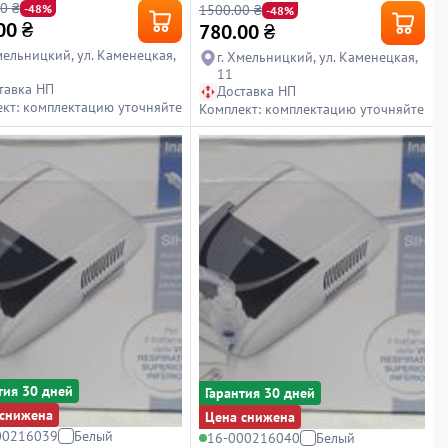
0 ₴
1500.00 ₴
-48%
-48%
00
₴
780.00
₴
Хмельницкий, ул. Каменецкая,
г. Хмельницкий, ул. Каменецкая,
11
тавка НП
Доставка НП
кт: комплектацию уточняйте
Комплект: комплектацию уточняйте
тия 30 дней
Гарантия 30 дней
снижена
Цена снижена
00216039
Белый
16-000216040
Белый