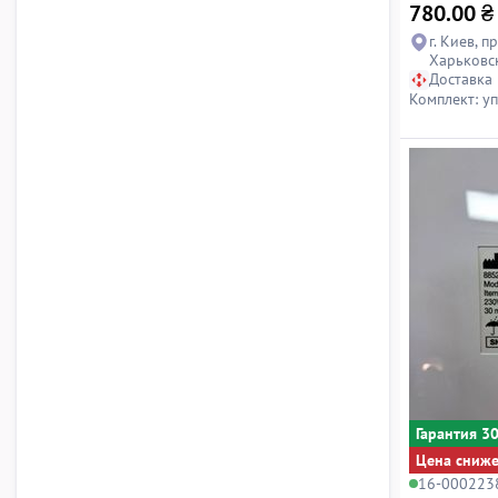
780.00
₴
г. Киев, п
Харьковс
Доставка
Комплект: у
Гарантия 3
Цена сниж
16-000223