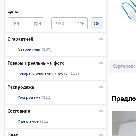
Цена
—
OK
С гарантией
С гарантией
(109)
Товары с реальными фото
Сортирова
Товары с реальными фото
(112)
Распродажа
Предлож
Распродажа
(112)
Состояние
Идеальное
(112)
Цвет