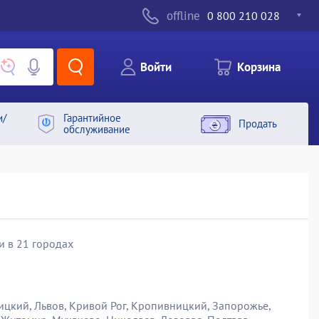
offline
0 800 210 028
Войти
Корзина
и/
Гарантийное
Продать
обслуживание
и в 21 городах
ицкий, Львов, Кривой Рог, Кропивницкий, Запорожье,