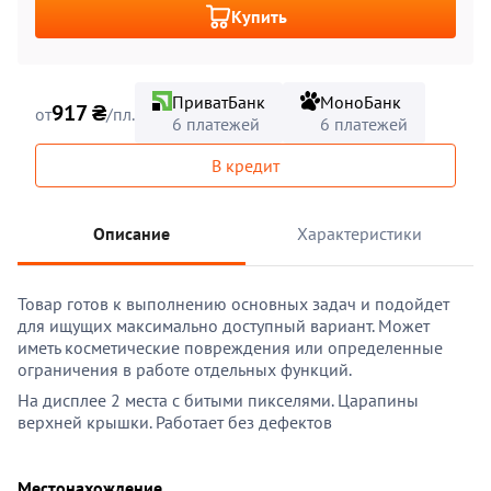
Купить
ПриватБанк
МоноБанк
917 ₴
от
/пл.
6 платежей
6 платежей
В кредит
Описание
Характеристики
Товар готов к выполнению основных задач и подойдет
для ищущих максимально доступный вариант. Может
иметь косметические повреждения или определенные
ограничения в работе отдельных функций.
На дисплее 2 места с битыми пикселями. Царапины
верхней крышки. Работает без дефектов
Местонахождение