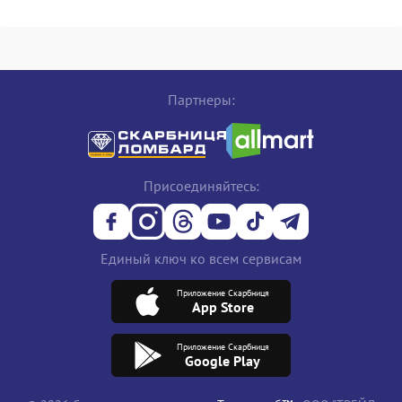
Партнеры:
Присоединяйтесь:
Единый ключ ко всем сервисам
Приложение Скарбниця
App Store
Приложение Скарбниця
Google Play