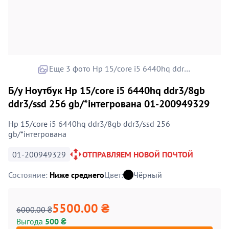
Еще 3 фото Hp 15/core i5 6440hq ddr3/8gb ddr3/ssd 256 gb/*інтегрована
Б/у Ноутбук Hp 15/core i5 6440hq ddr3/8gb
ddr3/ssd 256 gb/*інтегрована 01-200949329
Hp 15/core i5 6440hq ddr3/8gb ddr3/ssd 256
gb/*інтегрована
01-200949329
ОТПРАВЛЯЕМ НОВОЙ ПОЧТОЙ
Состояние:
Ниже среднего
Цвет:
Чёрный
5500.00 ₴
6000.00 ₴
Выгода
500 ₴