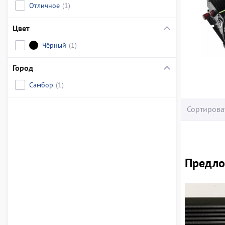
Отличное
(1)
Цвет
Чёрный
(1)
Город
Самбор
(1)
Сортирова
Предлож