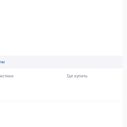
ны
ристики
Где купить