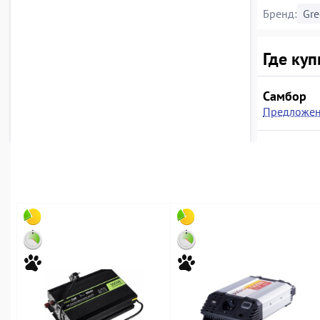
Бренд:
Gre
Где куп
Самбор
Предложен