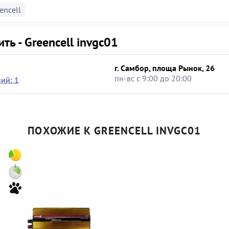
encell
ить - Greencell invgc01
г. Самбор, площа Рынок, 26
пн-вс с 9:00 до 20:00
ий: 1
ПОХОЖИЕ К GREENCELL INVGC01