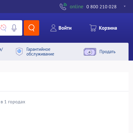
online
0 800 210 028
Войти
Корзина
и/
Гарантийное
Продать
обслуживание
 в 1 городах