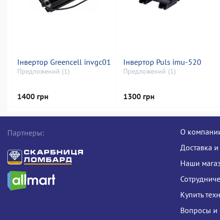
Інвертор Greencell invgc01
Інвертор Puls imu-520
Предложений (1)
Предложений (1)
1400 грн
1300 грн
О компани
Партнеры:
Доставка и
Наши мага
Сотрудниче
Купить тех
Вопросы и 