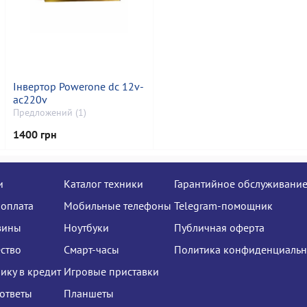
Інвертор Powerone dc 12v-
ac220v
Предложений (1)
1400 грн
и
Каталог техники
Гарантийное обслуживани
 оплата
Мобильные телефоны
Telegram-помощник
зины
Ноутбуки
Публичная оферта
ство
Смарт-часы
Политика конфиденциальн
нику в кредит
Игровые приставки
ответы
Планшеты