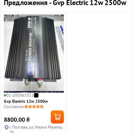
Предложения - Gvp Electric 12w 2500w
01-200963311
Gvp Electric 12w 2500w
Состояние:
8800.00
₴
г. Полтава, ул. Ивана Мазепы,
26