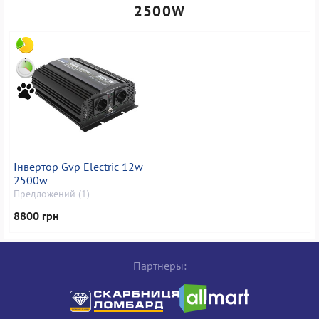
2500W
Інвертор Gvp Electric 12w
2500w
Предложений (1)
8800 грн
Партнеры: