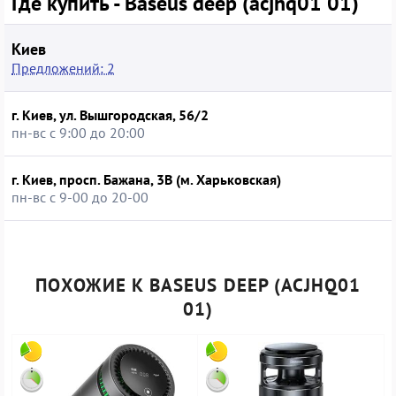
Где купить - Baseus deep (acjhq01 01)
Киев
Предложений: 2
г. Киев, ул. Вышгородская, 56/2
пн-вс с 9:00 до 20:00
г. Киев, просп. Бажана, 3В (м. Харьковская)
пн-вс с 9-00 до 20-00
ПОХОЖИЕ К BASEUS DEEP (ACJHQ01
01)