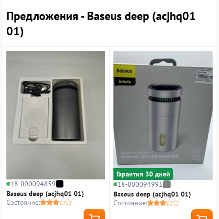
Предложения - Baseus deep (acjhq01
01)
Гарантия 30 дней
18-000094859
18-000094991
Baseus deep (acjhq01 01)
Baseus deep (acjhq01 01)
Состояние:
Состояние: