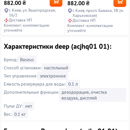
882.00
₴
882.00
₴
г. Киев, ул. Вышгородская,
г. Киев, просп. Бажана, 3В (м.
56/2
Харьковская)
Доставка НП
Доставка НП
Комплект: комплектацию
Комплект: комплектацию
уточняйте
уточняйте
Характеристики deep (acjhq01 01):
Бренд:
Baseus
Способ установки:
настольный
Тип управления:
электронное
Емкость резервуара для воды:
0.1 л
Дополнительные функции:
дезодорация, очистка
воздуха, дисплей
Пульт ДУ:
нет
Вес:
0.1 кг