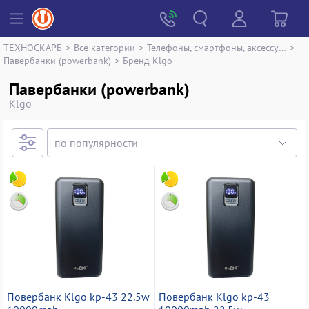
ТЕХНОСКАРБ
>
Все категории
>
Телефоны, смартфоны, аксессуары
>
Павербанки (powerbank)
>
Бренд Klgo
Павербанки (powerbank)
Klgo
Повербанк Klgo kp-43 22.5w
Повербанк Klgo kp-43