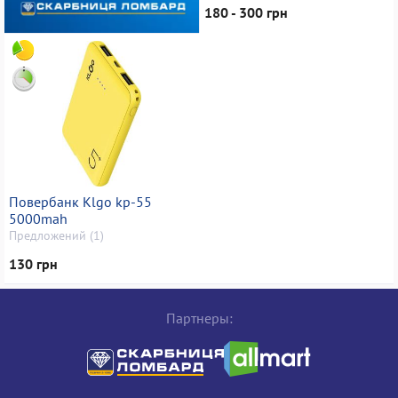
180 - 300 грн
Повербанк Klgo kp-55
5000mah
Предложений (1)
130 грн
Партнеры: