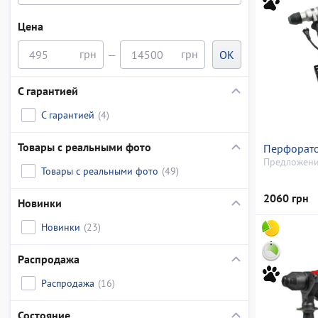
Цена
—
OK
С гарантией
С гарантией
(4)
Товары с реальными фото
Перфорато
Предложени
Товары с реальными фото
(49)
2060 грн
Новинки
Новинки
(23)
Распродажа
Распродажа
(16)
Состояние