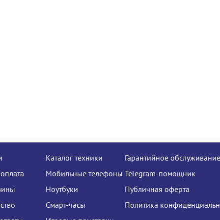
и
Каталог техники
Гарантийное обслуживани
 оплата
Мобильные телефоны
Telegram-помощник
зины
Ноутбуки
Публичная оферта
ство
Смарт-часы
Политика конфиденциальн