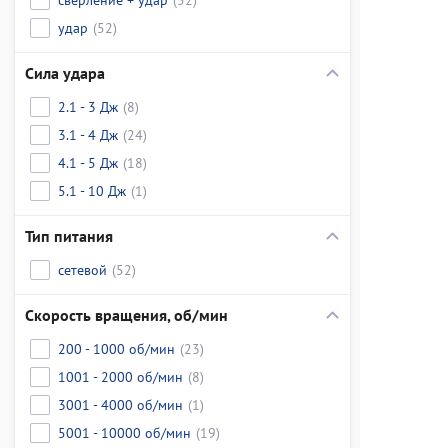
удар
(52)
Сила удара
2.1 - 3 Дж
(8)
3.1 - 4 Дж
(24)
4.1 - 5 Дж
(18)
5.1 - 10 Дж
(1)
Тип питания
сетевой
(52)
Скорость вращения, об/мин
200 - 1000 об/мин
(23)
1001 - 2000 об/мин
(8)
3001 - 4000 об/мин
(1)
5001 - 10000 об/мин
(19)