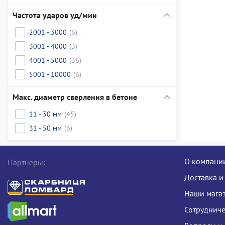
Частота ударов уд/мин
2001 - 3000
(6)
3001 - 4000
(3)
4001 - 5000
(36)
5001 - 10000
(6)
Макс. диаметр сверления в бетоне
11 - 30 мм
(45)
31 - 50 мм
(6)
О компани
Партнеры:
Доставка и
Наши мага
Сотрудниче