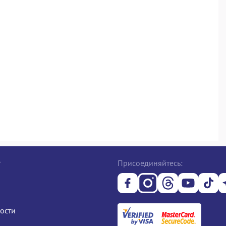
е
Присоединяйтесь:
ости