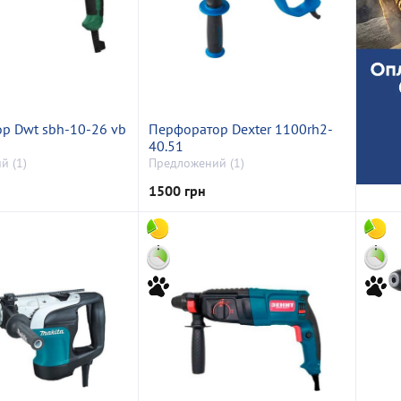
р Dwt sbh-10-26 vb
Перфоратор Dexter 1100rh2-
40.51
й (1)
Предложений (1)
1500 грн