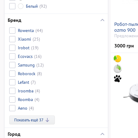
Белый
(92)
Бренд
Робот-пыл
ozmo 900
Rowenta
(44)
Предложени
Xiaomi
(25)
3000 грн
Irobot
(19)
Ecovacs
(16)
Samsung
(12)
Roborock
(8)
Lefant
(7)
Iroomba
(4)
Roomba
(4)
Aeno
(4)
Показать ещё 37
Город