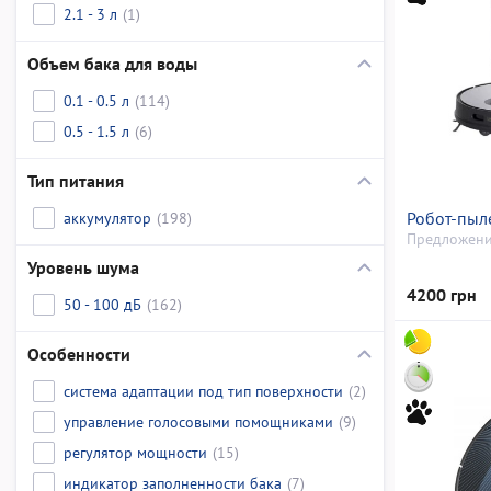
2.1 - 3 л
(1)
Объем бака для воды
0.1 - 0.5 л
(114)
0.5 - 1.5 л
(6)
Тип питания
аккумулятор
(198)
Робот-пыле
Предложени
Уровень шума
4200 грн
50 - 100 дБ
(162)
Особенности
система адаптации под тип поверхности
(2)
управление голосовыми помощниками
(9)
регулятор мощности
(15)
индикатор заполненности бака
(7)