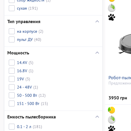
сухая
(191)
Тип управления
на корпусе
(2)
пульт ДУ
(40)
Мощность
14.4V
(5)
16.8V
(1)
Робот-пыл
19V
(3)
Предложени
24 - 48V
(1)
50 - 500 Вт
(12)
3950 грн
151 - 500 Вт
(15)
Емкость пылесборника
0.1 - 2 л
(181)