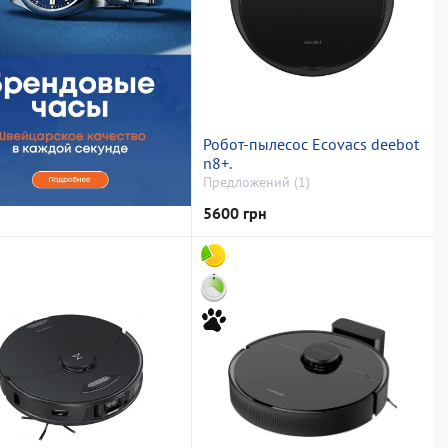
Робот-пылесос Ecovacs deebot
n8+.
Предложений (1)
5600 грн