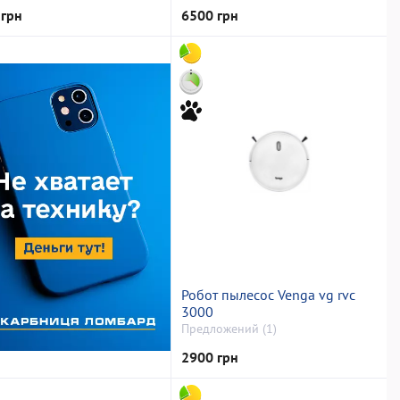
 грн
6500 грн
Робот пылесос Venga vg rvc
3000
Предложений (1)
2900 грн