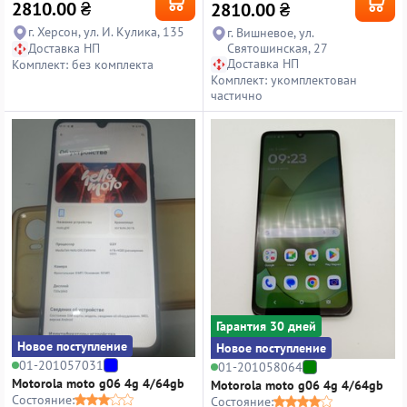
2810.00
₴
2810.00
₴
г. Херсон, ул. И. Кулика, 135
г. Вишневое, ул.
Доставка НП
Святошинская, 27
Доставка НП
Комплект: без комплекта
Комплект: укомплектован
частично
Гарантия 30 дней
Новое поступление
Новое поступление
01-201057031
01-201058064
Motorola moto g06 4g 4/64gb
Motorola moto g06 4g 4/64gb
Состояние:
Состояние: