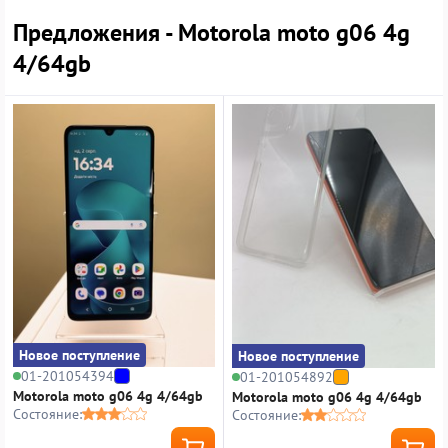
Предложения - Motorola moto g06 4g
4/64gb
Новое поступление
Новое поступление
01-201054394
01-201054892
Motorola moto g06 4g 4/64gb
Motorola moto g06 4g 4/64gb
Состояние:
Состояние: