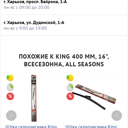
г. Харьков, просп. Байрона, 1-А
пн-вс с 09:00 до 20:00
г. Харьков, ул. Дудинской, 1-А
пн-вс с 9:00 до 19:00
ПОХОЖИЕ К KING 400 ММ, 16",
ВСЕСЕЗОННА, ALL SEASONS
Щітка склоочисника King
Щітка склоочисника King
Щ