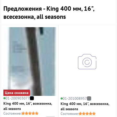
Предложения - King 400 мм, 16",
всесезонна, all seasons
Цена снижена
01-200903077
01-201008957
King 400 мм, 16", всесезонна,
King 400 мм, 16", всесезонна,
all seasons
all seasons
Состояние:
Состояние: