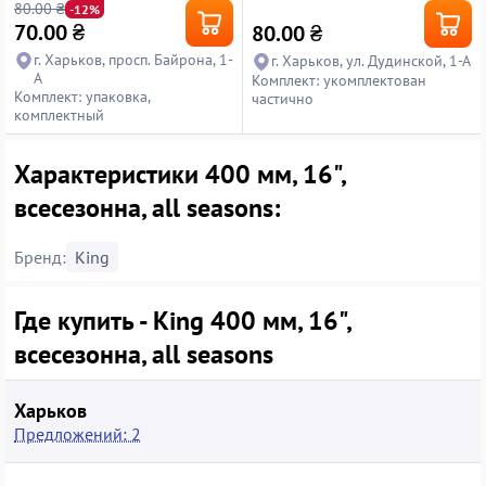
80.00 ₴
-12%
70.00
₴
80.00
₴
г. Харьков, просп. Байрона, 1-
г. Харьков, ул. Дудинской, 1-А
А
Комплект: укомплектован
Комплект: упаковка,
частично
комплектный
Характеристики 400 мм, 16",
всесезонна, all seasons:
Бренд:
King
Где купить - King 400 мм, 16",
всесезонна, all seasons
Харьков
Предложений: 2