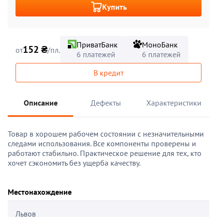
Купить
ПриватБанк
МоноБанк
152 ₴
от
/пл.
6 платежей
6 платежей
В кредит
Описание
Дефекты
Характеристики
Товар в хорошем рабочем состоянии с незначительными
следами использования. Все компоненты проверены и
работают стабильно. Практическое решение для тех, кто
хочет сэкономить без ущерба качеству.
Местонахождение
Львов