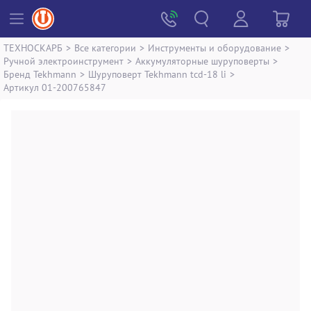
ТЕХНОСКАРБ
>
Все категории
>
Инструменты и оборудование
>
Ручной электроинструмент
>
Аккумуляторные шуруповерты
>
Бренд Tekhmann
>
Шуруповерт Tekhmann tcd-18 li
>
Артикул 01-200765847