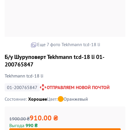
Еще 7 фото Tekhmann tcd-18 li
Б/у Шуруповерт Tekhmann tcd-18 li 01-
200765847
Tekhmann tcd-18 li
01-200765847
ОТПРАВЛЯЕМ НОВОЙ ПОЧТОЙ
Состояние:
Хорошее
Цвет:
Оранжевый
910.00 ₴
1900.00 ₴
Выгода
990 ₴