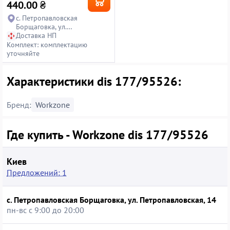
440.00
₴
с. Петропавловская
Борщаговка, ул.
Петропавловская, 14
Доставка НП
Комплект: комплектацию
уточняйте
Характеристики dis 177/95526:
Бренд:
Workzone
Где купить - Workzone dis 177/95526
Киев
Предложений: 1
с. Петропавловская Борщаговка, ул. Петропавловская, 14
пн-вс с 9:00 до 20:00