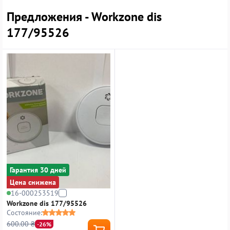
Предложения - Workzone dis
177/95526
Гарантия 30 дней
Цена снижена
16-000253519
Workzone dis 177/95526
Состояние:
600.00 ₴
-26%