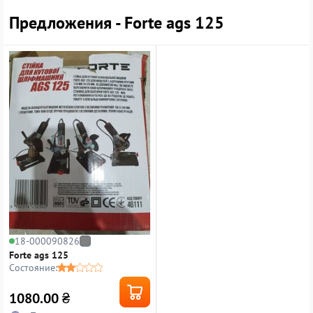
Предложения - Forte ags 125
18-000090826
Forte ags 125
Состояние:
1080.00
₴