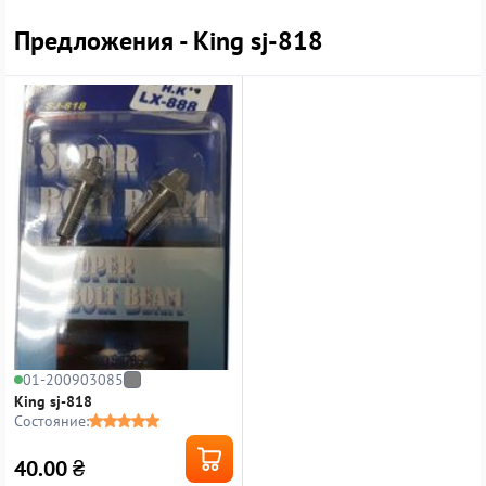
Предложения - King sj-818
01-200903085
King sj-818
Состояние:
40.00
₴