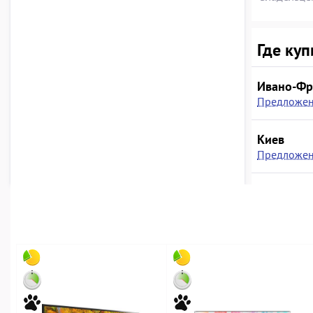
Где куп
Ивано-Фр
Предложен
Киев
Предложен