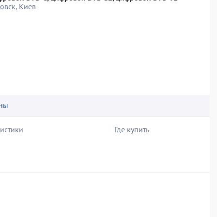
овск, Киев
ны
ристики
Где купить