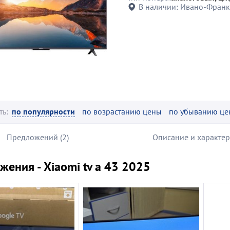
В наличии:
Ивано-Франк
ть:
по популярности
по возрастанию цены
по убыванию це
Предложений (2)
Описание и характе
ения - Xiaomi tv a 43 2025