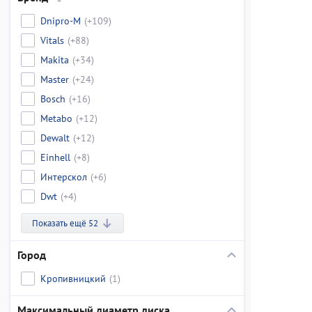
Dnipro-M
(+109)
Vitals
(+88)
Makita
(+34)
Master
(+24)
Bosch
(+16)
Metabo
(+12)
Dewalt
(+12)
Einhell
(+8)
Интерскол
(+6)
Dwt
(+4)
Показать ещё 52
Город
Кропивницкий
(1)
Максимальный диаметр диска