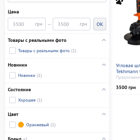
Цена
—
OK
Товары с реальными фото
Товары с реальными фото
(1)
Новинки
Угловая 
Tekhmann t
Новинки
(1)
Предложени
3500 грн
Состояние
Хорошее
(1)
Цвет
Оранжевый
(1)
Бренд
+1