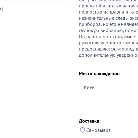
простотой использования 
01
полностью исправна и готов
незначительные следы экс
приборов, но это не влияе
глубокую вибрацию, помогая
Он работает от сети, име
ручку для удобного самост
предоставляется, что подт
дополнительную увереннос
Местонахождение
Киев
Доставка:
Самовывоз