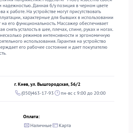
и надежностью. Данная б/у позиция в черном цвете
а к работе. На устройстве могут присутствовать
плуатации, характерные для бывших в использовании
т на его функциональность. Массажер обеспечивает
 снять усталость в шее, плечах, спине, руках и ногах.
ет несколько режимов интенсивности и эргономичную
оятельного использования. Гарантия на устройство
верждает его рабочее состояние и дает покупателю
ть.
г. Киев, ул. Вышгородская, 56/2
(050)463-17-93
пн-вс с 9:00 до 20:00
Оплата:
Наличные
Карта