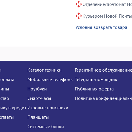
Отделение/почтомат Н
Курьером Новой Почты
Условия возврата товара
и
Каталог техники
Гарантийное обслуживани
 оплата
Мобильные телефоны
Telegram-помощник
зины
Ноутбуки
Публичная оферта
ство
Смарт-часы
Политика конфиденциальн
нику в кредит
Игровые приставки
ответы
Планшеты
Системные блоки