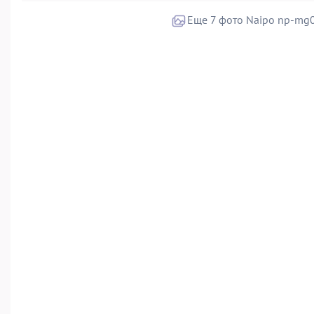
Еще 7 фото Naipo np-mg