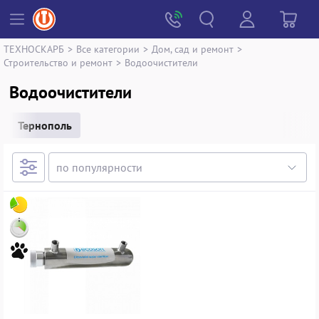
ТЕХНОСКАРБ
>
Все категории
>
Дом, сад и ремонт
>
Строительство и ремонт
>
Водоочистители
Водоочистители
Тернополь