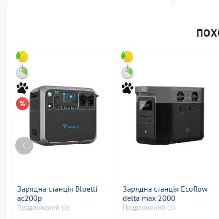
ПОХ
Зарядна станція Bluetti
Зарядна станція Ecoflow
ac200p
delta max 2000
Предложений (3)
Предложений (3)