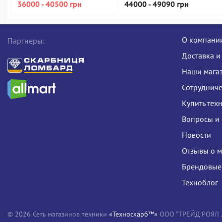
36000 - 40500 грн
44000 - 49090 грн
О компани
Партнеры:
Доставка и
Наши мага
Сотрудниче
Купить тех
Вопросы и 
Новости
Отзывы о м
Брендовые
Техноблог
© 2026 Сеть магазинов техники
«Техноскарб™»
ООО "ТРЕЙД РОЯЛ ЛТ