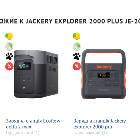
ОЖИЕ К JACKERY EXPLORER 2000 PLUS JE-2
Зарядна станція Ecoflow
Зарядна станція Jackery
delta 2 max
explorer 2000 pro
Предложений (1)
Предложений (1)