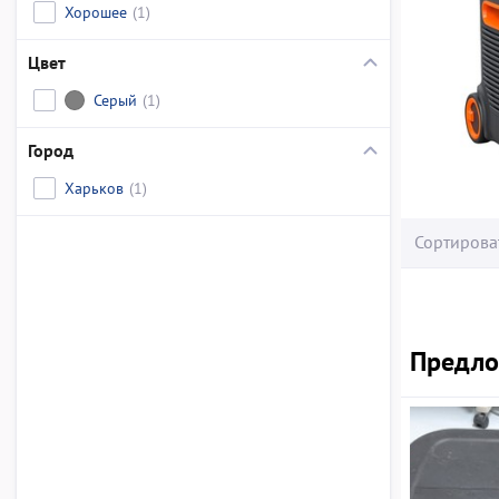
Хорошее
(1)
Цвет
Серый
(1)
Город
Харьков
(1)
Сортирова
Предлож