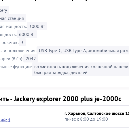
kery
ная станция
ая мощность:
3000 Вт
ощность:
6000 Вт
 розеток:
3
ы и подключения:
USB Type-C, USB Type-A, автомобильная розе
ареи (Вт*ч):
2042
льные функции:
возможность подключения солнечной панели, 
быстрая зарядка, дисплей
ить - Jackery explorer 2000 plus je-2000c
г. Харьков, Салтовское шоссе 
пн-вс с 8:00 до 19:00
ий: 1