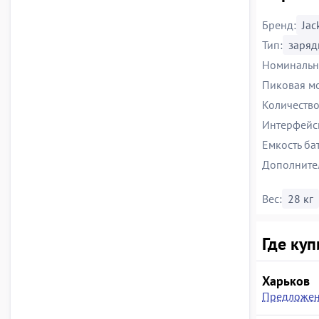
Бренд:
Jac
Тип:
заряд
Номинальн
Пиковая м
Количество
Интерфейс
Емкость бат
Дополните
Вес:
28 кг
Где куп
Харьков
Предложен