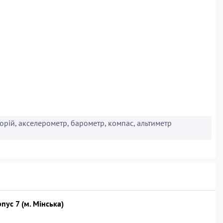
алорій, акселерометр, барометр, компас, альтиметр
рпус 7 (м. Мінська)