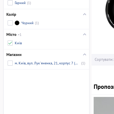
Гарний
(1)
Колір
Чорний
(1)
Місто
+1
Київ
Магазин
Сортувати:
м. Київ, вул. Лук`яненка, 21, корпус 7 (м. Мінська)
(1)
Пропози