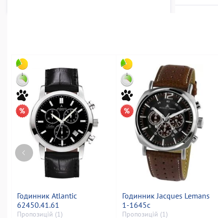
Годинник Atlantic
Годинник Jacques Lemans
62450.41.61
1-1645c
Пропозицій (1)
Пропозицій (1)