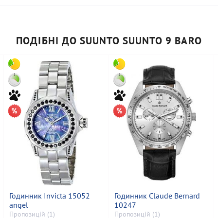
ПОДІБНІ ДО SUUNTO SUUNTO 9 BARO
Годинник Invicta 15052
Годинник Claude Bernard
angel
10247
Пропозицій (1)
Пропозицій (1)