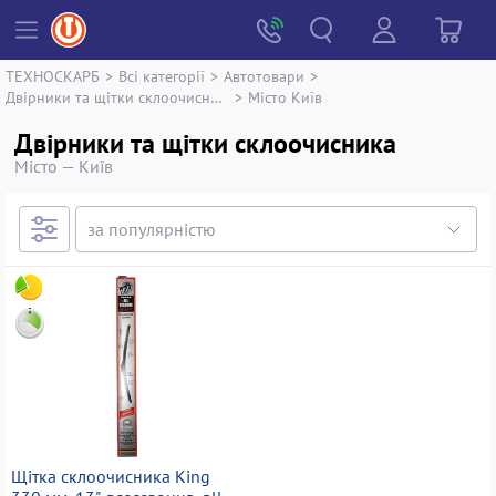
ТЕХНОСКАРБ
>
Всі категорії
>
Автотовари
>
Двірники та щітки склоочисника
>
Місто Київ
Двірники та щітки склоочисника
Місто — Київ
Щітка склоочисника King