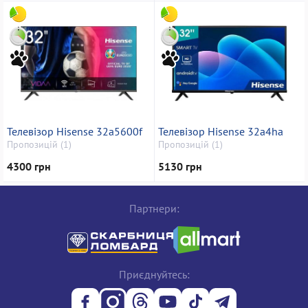
Телевізор Hisense 32a5600f
Телевізор Hisense 32a4ha
Пропозицій (1)
Пропозицій (1)
4300 грн
5130 грн
Партнери:
Приєднуйтесь: