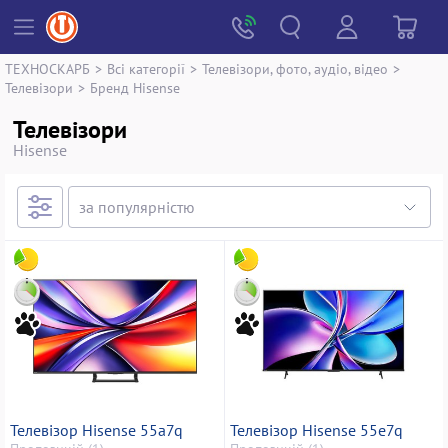
ТЕХНОСКАРБ
>
Всі категорії
>
Телевізори, фото, аудіо, відео
>
Телевізори
>
Бренд Hisense
Телевізори
Hisense
Телевізор Hisense 55a7q
Телевізор Hisense 55e7q