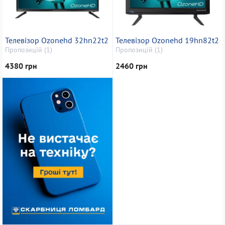
Телевізор Ozonehd 32hn22t2
Телевізор Ozonehd 19hn82t2
Пропозицій (1)
Пропозицій (1)
4380 грн
2460 грн