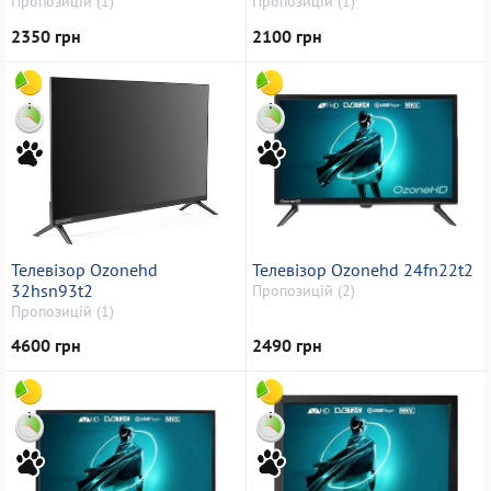
Пропозицій (1)
Пропозицій (1)
2350 грн
2100 грн
Телевізор Ozonehd
Телевізор Ozonehd 24fn22t2
32hsn93t2
Пропозицій (2)
Пропозицій (1)
4600 грн
2490 грн