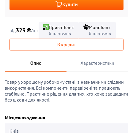
Купити
ПриватБанк
МоноБанк
323 ₴
від
/пл.
6 платежів
6 платежів
В кредит
Опис
Характеристики
Товар у хорошому робочому стані, з незначними слідами
використання. Всі компоненти перевірені та працюють
стабільно. Практичне рішення для тих, хто хоче заощадити
без шкоди для якості.
Місцезнаходження
Київ