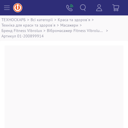
ТЕХНОСКАРБ
>
Всі категорії
>
Краса та здоров`я
>
Техніка для краси та здоров`я
>
Масажери
>
Бренд Fitness Vibrolux
>
Вібромасажер Fitness Vibrolux ds-166
>
Артикул 01-200899914