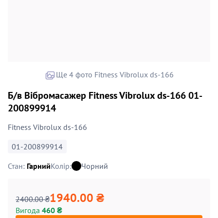
Ще 4 фото Fitness Vibrolux ds-166
Б/в Вібромасажер Fitness Vibrolux ds-166 01-
200899914
Fitness Vibrolux ds-166
01-200899914
Стан:
Гарний
Колір:
Чорний
1940.00 ₴
2400.00 ₴
Вигода
460 ₴